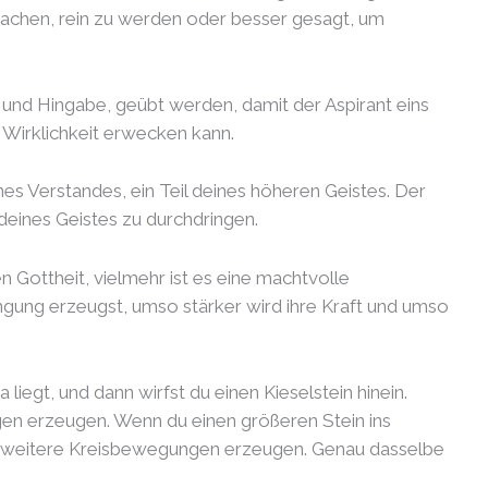
achen, rein zu werden oder besser gesagt, um
 und Hingabe, geübt werden, damit der Aspirant eins
 Wirklichkeit erwecken kann.
eines Verstandes, ein Teil deines höheren Geistes. Der
deines Geistes zu durchdringen.
 Gottheit, vielmehr ist es eine machtvolle
gung erzeugst, umso stärker wird ihre Kraft und umso
da liegt, und dann wirfst du einen Kieselstein hinein.
en erzeugen. Wenn du einen größeren Stein ins
nd weitere Kreisbewegungen erzeugen. Genau dasselbe