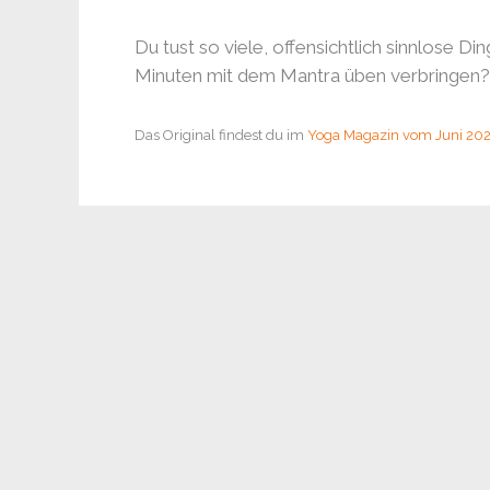
Du tust so viele, offensichtlich sinnlose D
Minuten mit dem Mantra üben verbringen?
Das Original findest du im
Yoga Magazin vom Juni 20