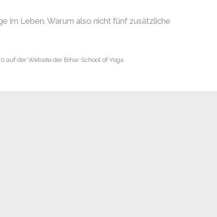
inge im Leben. Warum also nicht fünf zusätzliche
20
auf der Website der Bihar School of Yoga.