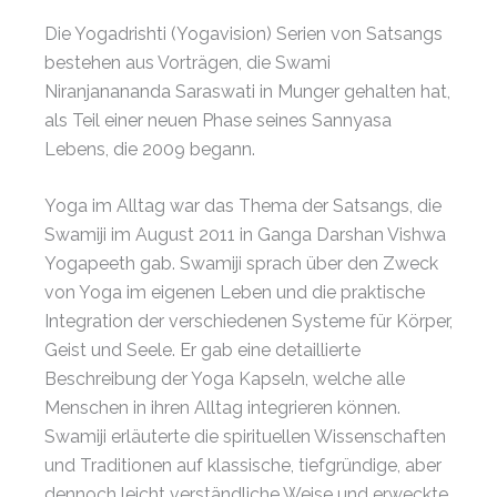
Die Yogadrishti (Yogavision) Serien von Satsangs
bestehen aus Vorträgen, die Swami
Niranjanananda Saraswati in Munger gehalten hat,
als Teil einer neuen Phase seines Sannyasa
Lebens, die 2009 begann.
Yoga im Alltag war das Thema der Satsangs, die
Swamiji im August 2011 in Ganga Darshan Vishwa
Yogapeeth gab. Swamiji sprach über den Zweck
von Yoga im eigenen Leben und die praktische
Integration der verschiedenen Systeme für Körper,
Geist und Seele. Er gab eine detaillierte
Beschreibung der Yoga Kapseln, welche alle
Menschen in ihren Alltag integrieren können.
Swamiji erläuterte die spirituellen Wissenschaften
und Traditionen auf klassische, tiefgründige, aber
dennoch leicht verständliche Weise und erweckte