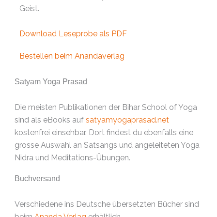
Geist.
Download Leseprobe als PDF
Bestellen beim Anandaverlag
Satyam Yoga Prasad
Die meisten Publikationen der Bihar School of Yoga
sind als eBooks auf
satyamyogaprasad.net
kostenfrei einsehbar. Dort findest du ebenfalls eine
grosse Auswahl an Satsangs und angeleiteten Yoga
Nidra und Meditations-Übungen.
Buchversand
Verschiedene ins Deutsche übersetzten Bücher sind
beim
Ananda Verlag
erhältlich.