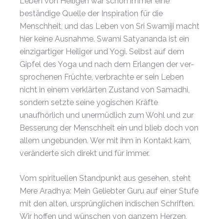
Leben von Heiligen war schon immer eine
beständige Quelle der Inspiration für die
Menschheit, und das Leben von Sri Swamiji macht
hier keine Ausnahme. Swami Satyananda ist ein
einzigartiger Heiliger und Yogi. Selbst auf dem
Gipfel des Yoga und nach dem Erlangen der ver-
sprochenen Früchte, verbrachte er sein Leben
nicht in einem verklärten Zustand von Samadhi,
sondern setzte seine yogischen Kräfte
unaufhörlich und unermüdlich zum Wohl und zur
Besserung der Menschheit ein und blieb doch von
allem ungebunden. Wer mit ihm in Kontakt kam,
veränderte sich direkt und für immer.
Vom spirituellen Standpunkt aus gesehen, steht
Mere Aradhya: Mein Geliebter Guru auf einer Stufe
mit den alten, ursprünglichen indischen Schriften.
Wir hoffen und wünschen von ganzem Herzen,