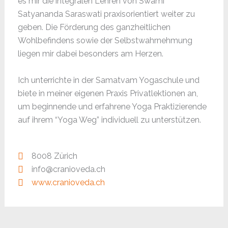
es mir die integralen Lehren von Swami
Satyananda Saraswati praxisorientiert weiter zu
geben. Die Förderung des ganzheitlichen
Wohlbefindens sowie der Selbstwahrnehmung
liegen mir dabei besonders am Herzen.
Ich unterrichte in der Samatvam Yogaschule und
biete in meiner eigenen Praxis Privatlektionen an,
um beginnende und erfahrene Yoga Praktizierende
auf ihrem “Yoga Weg” individuell zu unterstützen.
8008 Zürich
info@cranioveda.ch
www.cranioveda.ch