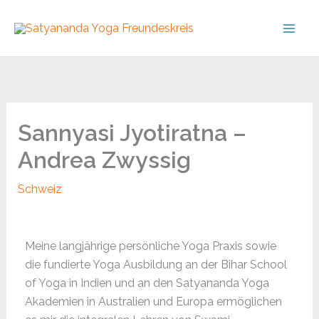
Skip
to
content
Sannyasi Jyotiratna –
Andrea Zwyssig
Schweiz
Meine langjährige persönliche Yoga Praxis sowie
die fundierte Yoga Ausbildung an der Bihar School
of Yoga in Indien und an den Satyananda Yoga
Akademien in Australien und Europa ermöglichen