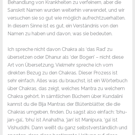
Behandlung von Krankheiten zu verfeinern, aber die
Sanskrit Namen wurden weiterhin verwendet, und wir
versuchen sie so gut wie möglich aufrechtzuerhalten.
In diesem Sinne ist es gut, ein Verständnis von den
Namen zu haben und davon, was sie bedeuten.
Ich spreche nicht davon Chakra als ‘das Rad’ zu
übersetzen oder Dhanur als ‘der Bogen’ – nicht diese
Art von Übersetzung. Vielmehr spreche ich vom
direkten Bezug zu den Chakras. Dieser Prozess ist
sehr einfach. Alles was du brauchst, ist ein Wörterbuch
über Chakras, das zeigt, welches Mantra zu welchem
Chakra gehört. In sämtlichen Büchern über Kundalini
kannst du die Bija Mantras der Blütenblätter, die die
Chakras umgeben, finden. Du sagst also einfach: ‘bhu-
jan-ga’… ‘bhu’ ist Anahatha, ‘jan’ ist Manipura, ‘ga’ ist
Vishuddhi. Dann weißt du ganz selbstverständlich und