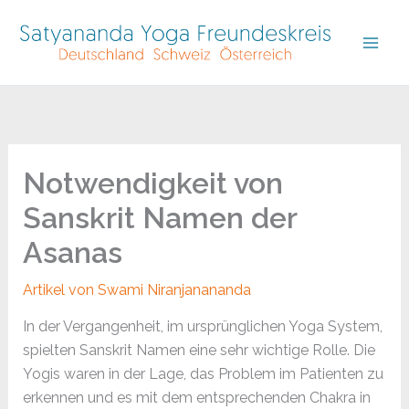
Skip
to
content
Notwendigkeit von
Sanskrit Namen der
Asanas
Artikel von Swami Niranjanananda
In der Vergangenheit, im ursprünglichen Yoga System,
spielten Sanskrit Namen eine sehr wichtige Rolle. Die
Yogis waren in der Lage, das Problem im Patienten zu
erkennen und es mit dem entsprechenden Chakra in