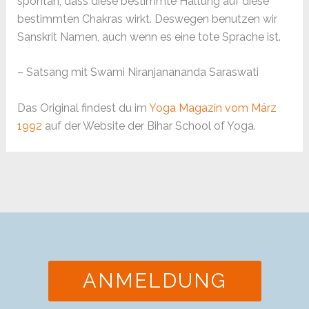
spontan, dass diese bestimmte Haltung auf diese
bestimmten Chakras wirkt. Deswegen benutzen wir
Sanskrit Namen, auch wenn es eine tote Sprache ist.
– Satsang mit Swami Niranjanananda Saraswati
Das Original findest du im
Yoga Magazin vom März
1992
auf der Website der Bihar School of Yoga.
ANMELDUNG