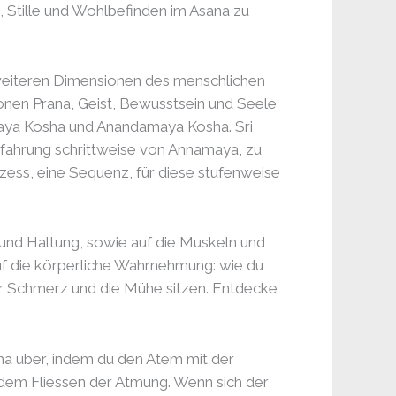
h, Stille und Wohlbefinden im Asana zu
u weiteren Dimensionen des menschlichen
nen Prana, Geist, Bewusstsein und Seele
maya Kosha und Anandamaya Kosha. Sri
rfahrung schrittweise von Annamaya, zu
ess, eine Sequenz, für diese stufenweise
 und Haltung, sowie auf die Muskeln und
uf die körperliche Wahrnehmung: wie du
er Schmerz und die Mühe sitzen. Entdecke
a über, indem du den Atem mit der
 dem Fliessen der Atmung. Wenn sich der