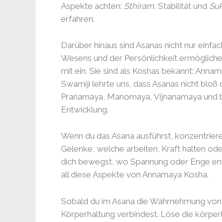
Aspekte achten:
Sthiram
, Stabilität und
Su
erfahren.
Darüber hinaus sind Asanas nicht nur einf
Wesens und der Persönlichkeit ermögliche
mit ein. Sie sind als Koshas bekannt: A
Swamiji lehrte uns, dass Asanas nicht blo
Pranamaya, Manomaya, Vijnanamaya und bis
Entwicklung.
Wenn du das Asana ausführst, konzentriere
Gelenke, welche arbeiten, Kraft halten o
dich bewegst, wo Spannung oder Enge ents
all diese Aspekte von Annamaya Kosha.
Sobald du im Asana die Wahrnehmung von 
Körperhaltung verbindest. Löse die körper