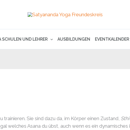
A SCHULEN UND LEHRER
AUSBILDUNGEN
EVENTKALENDER
u trainieren. Sie sind dazu da, im Körper einen Zustand,
Sthi
gal welches Asana du übst, auch wenn es ein dynamisches is