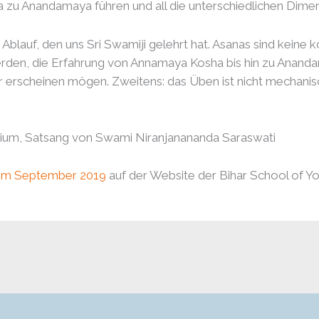
zu Anandamaya führen und all die unterschiedlichen Dimens
r Ablauf, den uns Sri Swamiji gelehrt hat. Asanas sind keine
werden, die Erfahrung von Annamaya Kosha bis hin zu Anand
 dir erscheinen mögen. Zweitens: das Üben ist nicht mechan
um, Satsang von Swami Niranjanananda Saraswati
om September 2019
auf der Website der Bihar School of Yo