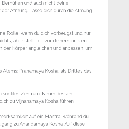
in Bemühen und auch nicht deine
f der Atmung. Lasse dich durch die Atmung
keine Rolle, wenn du dich vorbeugst und nur
hts, aber stelle dir vor deinem inneren
ich der Körper angleichen und anpassen, um
Atems: Pranamaya Kosha; als Drittes das
in subtiles Zentrum. Nimm dessen
 dich zu Vijnanamaya Kosha führen.
fmerksamkeit auf ein Mantra, während du
 Zugang zu Anandamaya Kosha. Auf diese