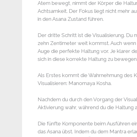
Atem bewegt, nimmt der Körper die Haltung
Achtsamkeit. Der Fokus liegt nicht mehr a
in den Asana Zustand führen.
Der dritte Schritt ist die Visualisierung. D
zehn Zentimeter weit kommst. Auch wenn du
Auge die perfekte Haltung vor. Je klarer 
sich in diese korrekte Haltung zu bewegen
Als Erstes kommt die Wahrnehmung des Kö
Visualisieren: Manomaya Kosha.
Nachdem du durch den Vorgang der Visualis
Aktivierung wahr, während du die Haltung 
Die fünfte Komponente beim Ausführen ein
das Asana übst. Indem du dem Mantra erlau