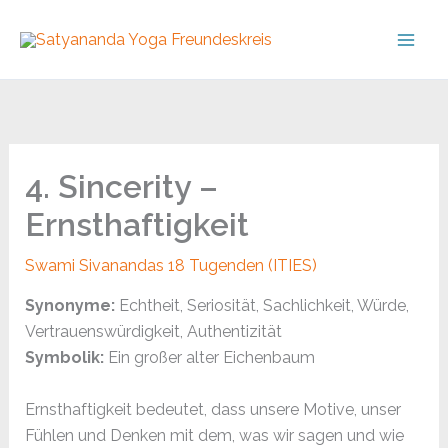
Skip
to
content
4. Sincerity –
Ernsthaftigkeit
Swami Sivanandas 18 Tugenden (ITIES)
Synonyme:
Echtheit, Seriosität, Sachlichkeit, Würde,
Vertrauenswürdigkeit, Authentizität
Symbolik:
Ein großer alter Eichenbaum
Ernsthaftigkeit bedeutet, dass unsere Motive, unser
Fühlen und Denken mit dem, was wir sagen und wie