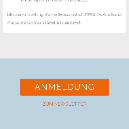
Literaturempfehlung:
Swami Sivananda’s 18 ITIES & the Practice of
Pratyahara
von Swami Sivamurti Saraswati
ANMELDUNG
ZUM NEWSLETTER