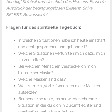
benötigt Reinheit und Unschuld des Herzens. Es ist ein
Ausdruck der bedingungslosen Existenz, Shiva,
SELBST, Bewusstsein.“
Fragen für das spirituelle Tagebuch:
In welchen Situationen habe ich heute ernsthaft
und echt gesprochen und gehandelt?
Welche Situationen verführten mich dazu, mich
zu verstellen?
Bei welchen Menschen verstecke ich mich
hinter einer Maske?
Welche Masken sind das?
Was ist mein „Vorteil“ wenn ich diese Masken
aufsetze?
Bennene eine reale, immer wiederkehrende
Situation, in der du dich in Zukunft echter und
ernsthafter verhalten möchtest.