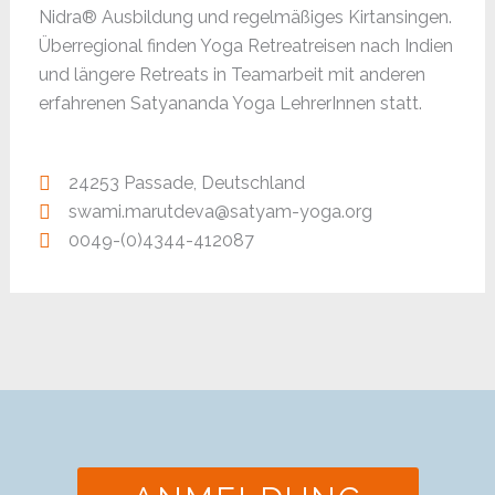
Nidra® Ausbildung und regelmäßiges Kirtansingen.
Überregional finden Yoga Retreatreisen nach Indien
und längere Retreats in Teamarbeit mit anderen
erfahrenen Satyananda Yoga LehrerInnen statt.
24253 Passade, Deutschland
swami.marutdeva@satyam-yoga.org
0049-(0)4344-412087