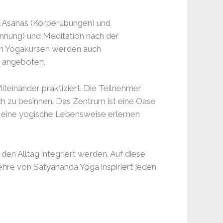
 Asanas (Körperübungen) und
nung) und Meditation nach der
en Yogakursen werden auch
 angeboten.
einander praktiziert. Die Teilnehmer
ch zu besinnen. Das Zentrum ist eine Oase
d eine yogische Lebensweise erlernen
den Alltag integriert werden. Auf diese
ehre von Satyananda Yoga inspiriert jeden