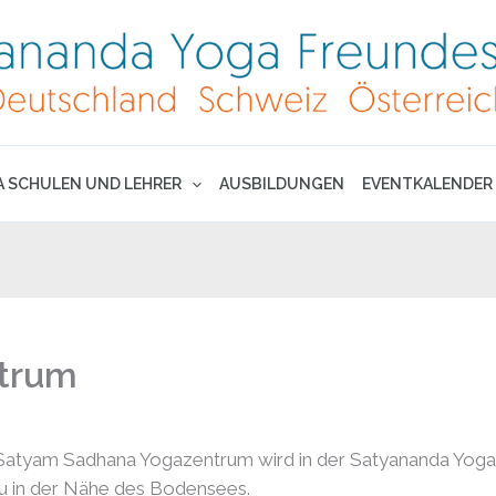
A SCHULEN UND LEHRER
AUSBILDUNGEN
EVENTKALENDER
trum
atyam Sadhana Yogazentrum wird in der Satyananda Yoga™ Tr
u in der Nähe des Bodensees.