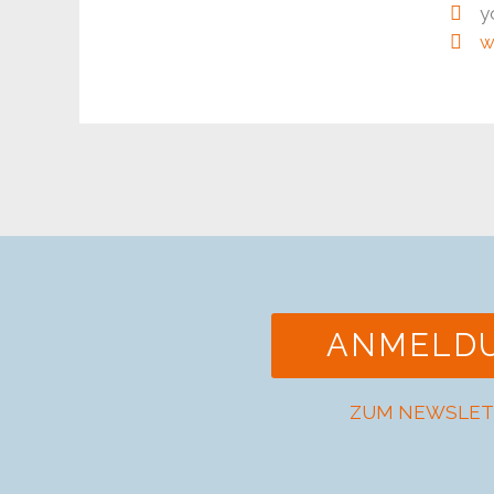
y
w
ANMELD
ZUM NEWSLET