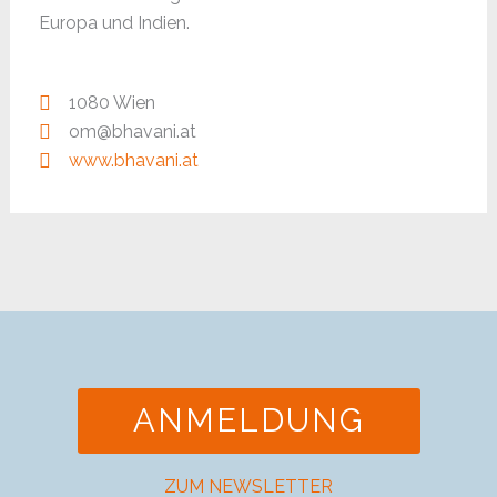
Europa und Indien.
1080 Wien
om@bhavani.at
www.bhavani.at
ANMELDUNG
ZUM NEWSLETTER