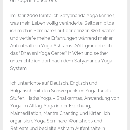
on Yoga in Educaton).
Im Jahr 2000 lernte ich Satyananda Yoga kennen,
was mein Leben völlig veränderte. Seitdem bilde
ich mich in Seminaren auf der ganzen Welt weiter
und vertiefe meine Erfahrungen während meiner
Aufenthalte in Yoga Ashrams. 2011 gründete ich
das “Bhavani Yoga Center” in Wien und seither
unterrichte ich dort nach dem Satyananda Yoga
System.
Ich unterrichte auf Deutsch, Englisch und
Bulgarisch mit den Schwerpunkten Yoga für alle
Stufen, Hatha Yoga – Shatkarmas, Anwendung von
Yoga im Alltag, Yoga in der Erziehung,
Malmeditation, Mantra Chanting und Kirtan. Ich
organisiere Yoga Seminare, Workshops und
Retreats und begleite Ashram Aufenthalte in