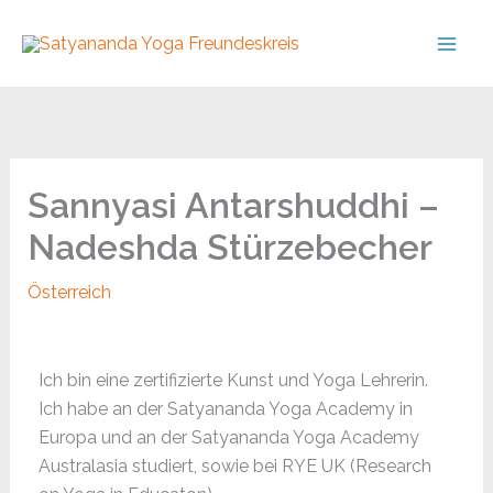
Skip
to
content
Sannyasi Antarshuddhi –
Nadeshda Stürzebecher
Österreich
Ich bin eine zertifizierte Kunst und Yoga Lehrerin.
Ich habe an der Satyananda Yoga Academy in
Europa und an der Satyananda Yoga Academy
Australasia studiert, sowie bei RYE UK (Research